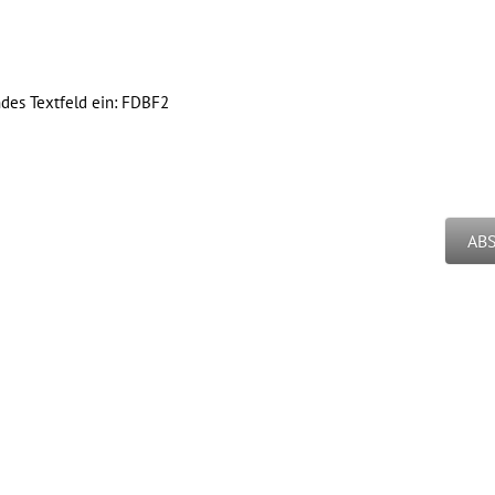
ndes Textfeld ein:
FDBF2