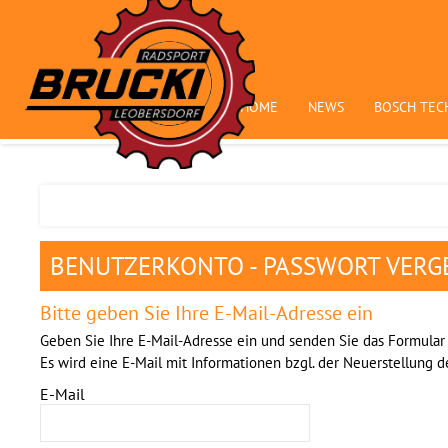
HOME
NEWS
BOSCH TEC
BENUTZERKONTO - PASSWORT VERG
Bitte geben Sie Ihre E-Mail-Adresse ein
Geben Sie Ihre E-Mail-Adresse ein und senden Sie das Formular 
Es wird eine E-Mail mit Informationen bzgl. der Neuerstellung d
E-Mail