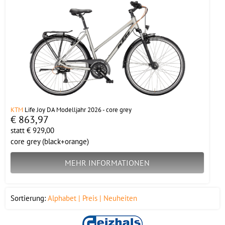
KTM
Life Joy DA Modelljahr 2026 - core grey
€ 863,97
statt € 929,00
core grey (black+orange)
MEHR INFORMATIONEN
Sortierung:
Alphabet
Preis
Neuheiten