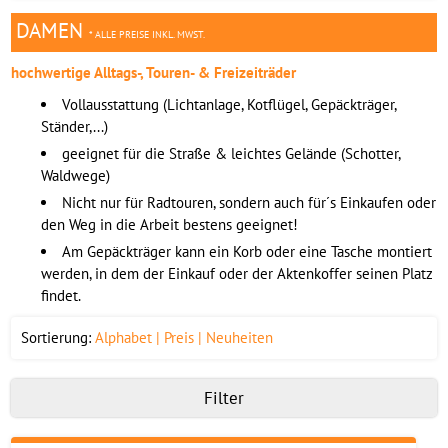
DAMEN
* ALLE PREISE INKL. MWST.
hochwertige Alltags-, Touren- & Freizeiträder
Vollausstattung (Lichtanlage, Kotflügel, Gepäckträger,
Ständer,...)
geeignet für die Straße & leichtes Gelände (Schotter,
Waldwege)
Nicht nur für Radtouren, sondern auch für´s Einkaufen oder
den Weg in die Arbeit bestens geeignet!
Am Gepäckträger kann ein Korb oder eine Tasche montiert
werden, in dem der Einkauf oder der Aktenkoffer seinen Platz
findet.
Sortierung:
Alphabet
Preis
Neuheiten
Filter