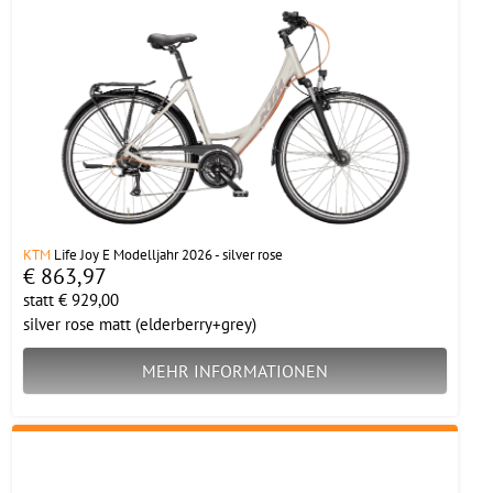
KTM
Life Joy E Modelljahr 2026 - silver rose
€ 863,97
statt € 929,00
silver rose matt (elderberry+grey)
MEHR INFORMATIONEN