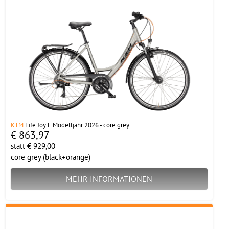
KTM
Life Joy E Modelljahr 2026 - core grey
€ 863,97
statt € 929,00
core grey (black+orange)
MEHR INFORMATIONEN