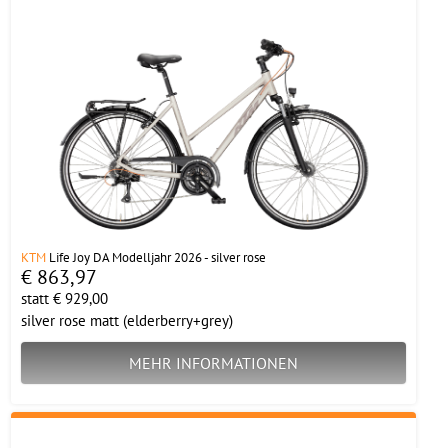
KTM
Life Joy DA Modelljahr 2026 - silver rose
€ 863,97
statt € 929,00
silver rose matt (elderberry+grey)
MEHR INFORMATIONEN