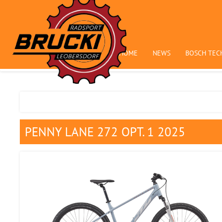
HOME
NEWS
BOSCH TEC
PENNY LANE 272 OPT. 1 2025