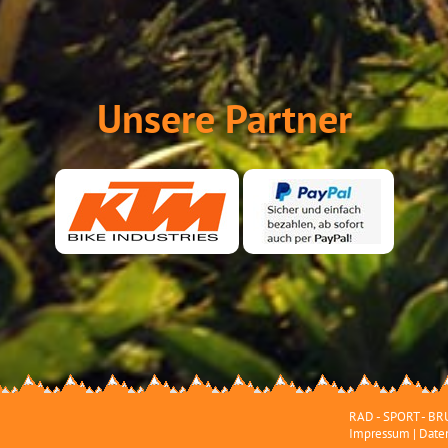
Unsere Partner
RAD - SPORT - BRU
Impressum
|
Date