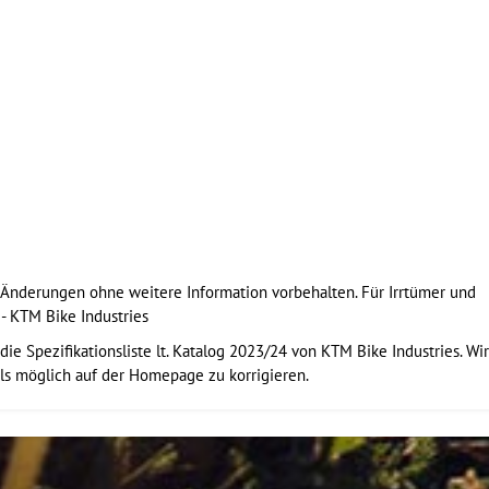
e Änderungen ohne weitere Information vorbehalten. Für Irrtümer und
- KTM Bike Industries
ie Spezifikationsliste lt. Katalog 2023/24 von KTM Bike Industries. Wir
ls möglich auf der Homepage zu korrigieren.