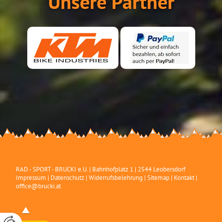
Unsere Partner
RAD - SPORT - BRUCKI e.U.
|
Bahnhofplatz 1
|
2544
Leobersdorf
Impressum
|
Datenschutz
|
Widerrufsbelehrung
|
Sitemap
|
Kontakt
|
office@brucki.at