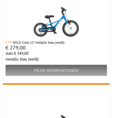
KTM
WILD Cross 12" metallic blau (weiß)
€ 279,00
statt € 349,00
metallic blau (weiß)
MEHR INFORMATIONEN