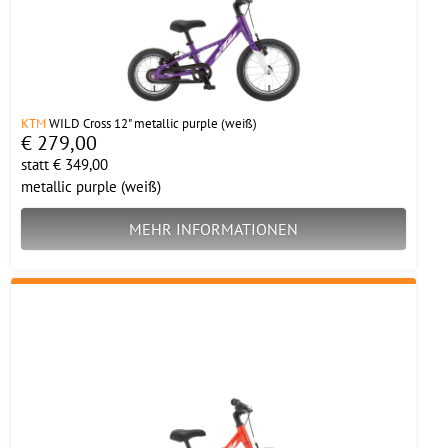
KTM
WILD Cross 12" metallic purple (weiß)
€ 279,00
statt € 349,00
metallic purple (weiß)
MEHR INFORMATIONEN