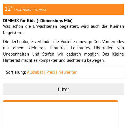
12"
* ALLE PREISE INKL. MWST.
DIMMIX for Kids (=Dimensions Mix)
Was schon die Erwachsenen begeistert, wird auch die Kleinen
begeistern.
Die Technologie verbindet die Vorteile eines großen Vorderrades
mit einem kleineren Hinterrad. Leichteres Überrollen von
Unebenheiten und Stufen wir dadurch möglich. Das Kleine
Hinterrad macht es kompakter und leichter zu bewegen.
Sortierung:
Alphabet
Preis
Neuheiten
Filter