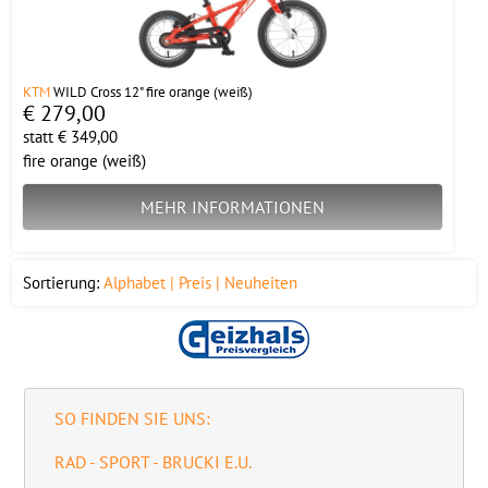
KTM
WILD Cross 12" fire orange (weiß)
€ 279,00
statt € 349,00
fire orange (weiß)
MEHR INFORMATIONEN
Sortierung:
Alphabet
Preis
Neuheiten
SO FINDEN SIE UNS:
RAD - SPORT - BRUCKI E.U.