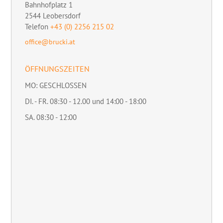
Bahnhofplatz 1
2544
Leobersdorf
Telefon
+43 (0) 2256 215 02
office@brucki.at
ÖFFNUNGSZEITEN
MO: GESCHLOSSEN
DI. - FR. 08:30 - 12.00 und 14:00 - 18:00
SA. 08:30 - 12:00