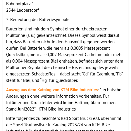
Bahnhofplatz 1
2544 Leobersdorf
2. Bedeutung der Batteriesymbole
Batterien sind mit dem Symbol einer durchgekreuzten
Mülltonne (s. u.) gekennzeichnet. Dieses Symbol weist darauf
hin, dass Batterien nicht in den Hausmüll gegeben werden
dürfen. Bei Batterien, die mehr als 0,0005 Masseprozent
Quecksilber, mehr als 0,002 Masseprozent Cadmium oder mehr
als 0,004 Masseprozent Blei enthalten, befindet sich unter dem
Mülltonnen-Symbol die chemische Bezeichnung des jeweils
eingesetzten Schadstoffes – dabei steht “Cd” für Cadmium, “Pb”
steht für Blei, und “Hg” für Quecksilber.
Auszug aus dem Katalog von KTM Bike Industries
: "Technische
Änderungen ohne weitere Information vorbehalten. Für
Irrtümer und Druckfehler wird keine Haftung übernommen.
Stand Juni2022" - KTM Bike Industries
Bitte folgendes zu beachten: Rad Sport Brucki e.U. übernimmt
die Spezifikationsliste lt. Katalog 2023/24 von KTM Bike