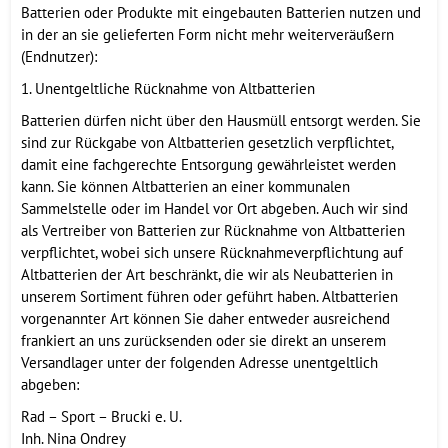
Batterien oder Produkte mit eingebauten Batterien nutzen und
in der an sie gelieferten Form nicht mehr weiterveräußern
(Endnutzer):
1. Unentgeltliche Rücknahme von Altbatterien
Batterien dürfen nicht über den Hausmüll entsorgt werden. Sie
sind zur Rückgabe von Altbatterien gesetzlich verpflichtet,
damit eine fachgerechte Entsorgung gewährleistet werden
kann. Sie können Altbatterien an einer kommunalen
Sammelstelle oder im Handel vor Ort abgeben. Auch wir sind
als Vertreiber von Batterien zur Rücknahme von Altbatterien
verpflichtet, wobei sich unsere Rücknahmeverpflichtung auf
Altbatterien der Art beschränkt, die wir als Neubatterien in
unserem Sortiment führen oder geführt haben. Altbatterien
vorgenannter Art können Sie daher entweder ausreichend
frankiert an uns zurücksenden oder sie direkt an unserem
Versandlager unter der folgenden Adresse unentgeltlich
abgeben:
Rad – Sport – Brucki e. U.
Inh. Nina Ondrey