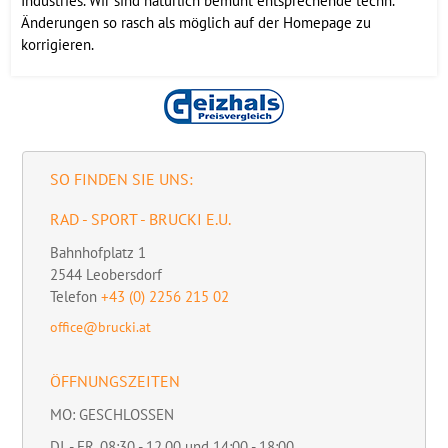
Industries. Wir sind natürlich bemüht entsprechende techn.
Änderungen so rasch als möglich auf der Homepage zu
korrigieren.
SO FINDEN SIE UNS:
RAD - SPORT - BRUCKI E.U.
Bahnhofplatz 1
2544
Leobersdorf
Telefon
+43 (0) 2256 215 02
office@brucki.at
ÖFFNUNGSZEITEN
MO: GESCHLOSSEN
DI. - FR. 08:30 - 12.00 und 14:00 - 18:00