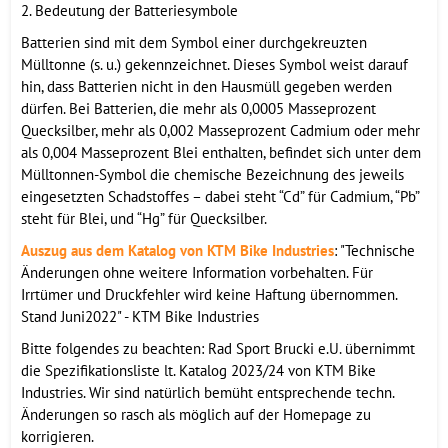
2. Bedeutung der Batteriesymbole
Batterien sind mit dem Symbol einer durchgekreuzten
Mülltonne (s. u.) gekennzeichnet. Dieses Symbol weist darauf
hin, dass Batterien nicht in den Hausmüll gegeben werden
dürfen. Bei Batterien, die mehr als 0,0005 Masseprozent
Quecksilber, mehr als 0,002 Masseprozent Cadmium oder mehr
als 0,004 Masseprozent Blei enthalten, befindet sich unter dem
Mülltonnen-Symbol die chemische Bezeichnung des jeweils
eingesetzten Schadstoffes – dabei steht “Cd” für Cadmium, “Pb”
steht für Blei, und “Hg” für Quecksilber.
Auszug aus dem Katalog von KTM Bike Industries
: "Technische
Änderungen ohne weitere Information vorbehalten. Für
Irrtümer und Druckfehler wird keine Haftung übernommen.
Stand Juni2022" - KTM Bike Industries
Bitte folgendes zu beachten: Rad Sport Brucki e.U. übernimmt
die Spezifikationsliste lt. Katalog 2023/24 von KTM Bike
Industries. Wir sind natürlich bemüht entsprechende techn.
Änderungen so rasch als möglich auf der Homepage zu
korrigieren.