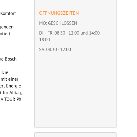
.
ÖFFNUNGSZEITEN
 Komfort
MO: GESCHLOSSEN
egenden
DI. - FR. 08:30 - 12.00 und 14:00 -
ntiert
18:00
SA. 08:30 - 12:00
ue Bosch
: Die
mit einer
ert Energie
für Alltag,
INA TOUR PX