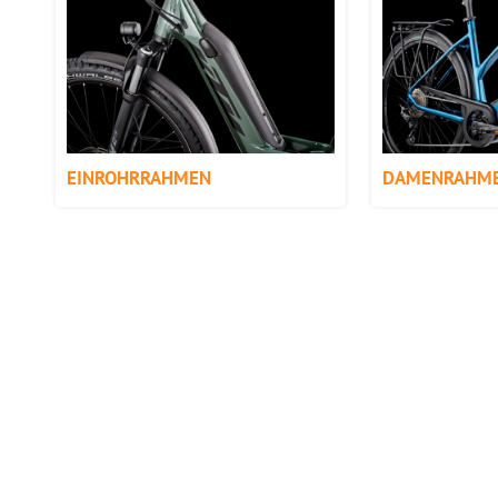
EINROHRRAHMEN
DAMENRAHM