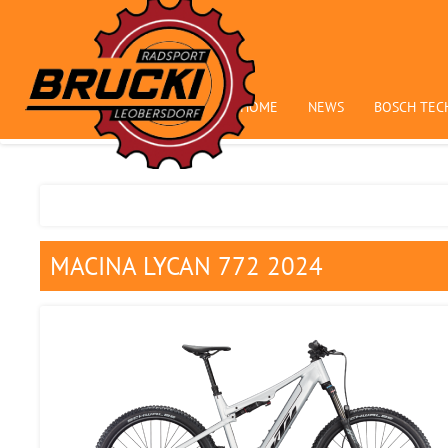
HOME
NEWS
BOSCH TEC
MACINA LYCAN 772 2024