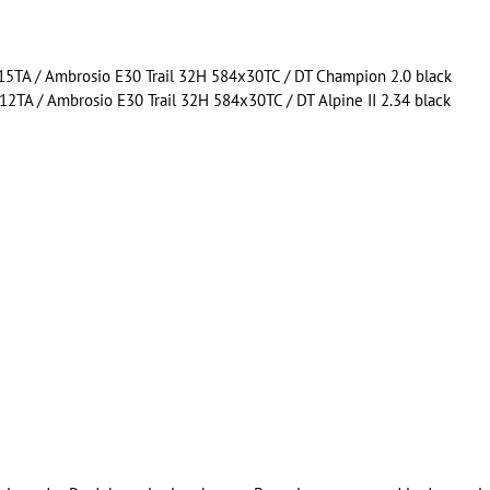
TA / Ambrosio E30 Trail 32H 584x30TC / DT Champion 2.0 black
A / Ambrosio E30 Trail 32H 584x30TC / DT Alpine II 2.34 black