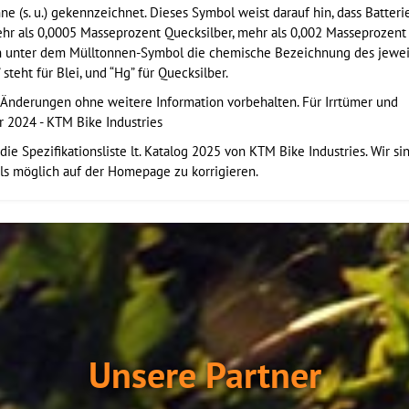
 (s. u.) gekennzeichnet. Dieses Symbol weist darauf hin, dass Batteri
ehr als 0,0005 Masseprozent Quecksilber, mehr als 0,002 Masseproze
ich unter dem Mülltonnen-Symbol die chemische Bezeichnung des jewei
steht für Blei, und “Hg” für Quecksilber.
 Änderungen ohne weitere Information vorbehalten. Für Irrtümer und
 2024 - KTM Bike Industries
ie Spezifikationsliste lt. Katalog 2025 von KTM Bike Industries. Wir si
ls möglich auf der Homepage zu korrigieren.
Unsere Partner