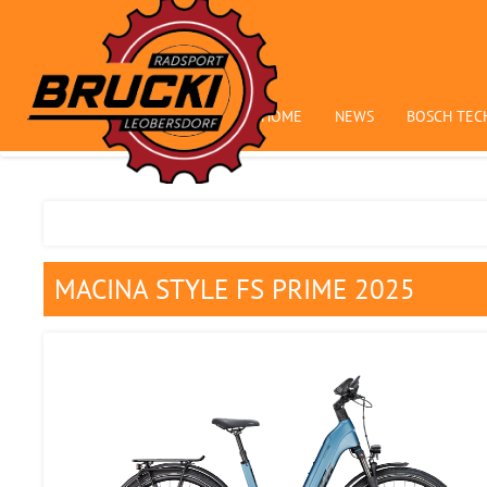
HOME
NEWS
BOSCH TEC
MACINA STYLE FS PRIME 2025