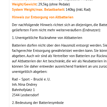
Weight/Gewicht
: 29,5kg (ohne Pedale)
System Weight/max. Belastbarkeit
: 140kg (inkl. Rad)
Hinweis zur Entsorgung von Altbatterien
Der nachfolgende Hinweis richtet sich an diejenigen, die Batt
gelieferten Form nicht mehr weiterveräußern (Endnutzer):
1. Unentgeltliche Rücknahme von Altbatterien
Batterien dürfen nicht über den Hausmüll entsorgt werden. Sie
fachgerechte Entsorgung gewährleistet werden kann. Sie könn
abgeben. Auch wir sind als Vertreiber von Batterien zur Rück
auf Altbatterien der Art beschränkt, die wir als Neubatterien 
können Sie daher entweder ausreichend frankiert an uns zurü
unentgeltlich abgeben:
Rad – Sport – Brucki e. U.
Inh. Nina Ondrey
Bahnhofplatz 1
2544 Leobersdorf
2. Bedeutung der Batteriesymbole