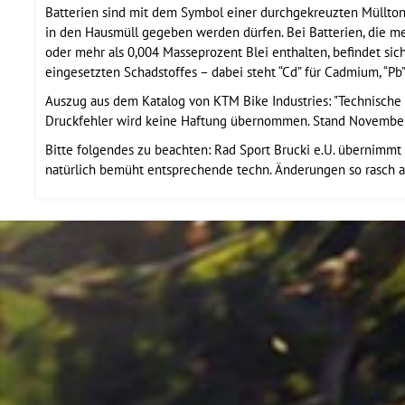
Batterien sind mit dem Symbol einer durchgekreuzten Mülltonne
in den Hausmüll gegeben werden dürfen. Bei Batterien, die m
oder mehr als 0,004 Masseprozent Blei enthalten, befindet s
eingesetzten Schadstoffes – dabei steht “Cd” für Cadmium, “Pb” 
Auszug aus dem Katalog von KTM Bike Industries: "Technische
Druckfehler wird keine Haftung übernommen. Stand November
Bitte folgendes zu beachten: Rad Sport Brucki e.U. übernimmt d
natürlich bemüht entsprechende techn. Änderungen so rasch a