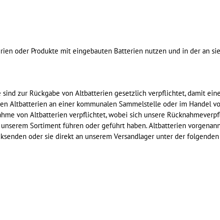
erien oder Produkte mit eingebauten Batterien nutzen und in der an si
 sind zur Rückgabe von Altbatterien gesetzlich verpflichtet, damit ein
en Altbatterien an einer kommunalen Sammelstelle oder im Handel vo
nahme von Altbatterien verpflichtet, wobei sich unsere Rücknahmeverpf
in unserem Sortiment führen oder geführt haben. Altbatterien vorgenann
cksenden oder sie direkt an unserem Versandlager unter der folgenden