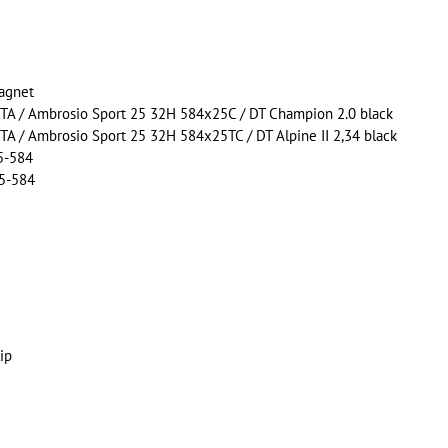
agnet
A / Ambrosio Sport 25 32H 584x25C / DT Champion 2.0 black
 / Ambrosio Sport 25 32H 584x25TC / DT Alpine II 2,34 black
5-584
55-584
ip