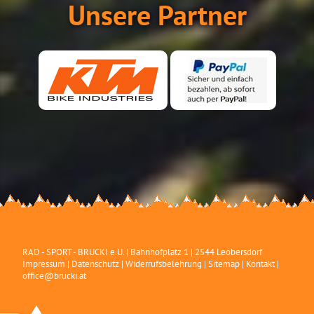
Unsere Partner
RAD - SPORT - BRUCKI e.U.
|
Bahnhofplatz 1
|
2544
Leobersdorf
Impressum
|
Datenschutz
|
Widerrufsbelehrung
|
Sitemap
|
Kontakt
|
office@brucki.at