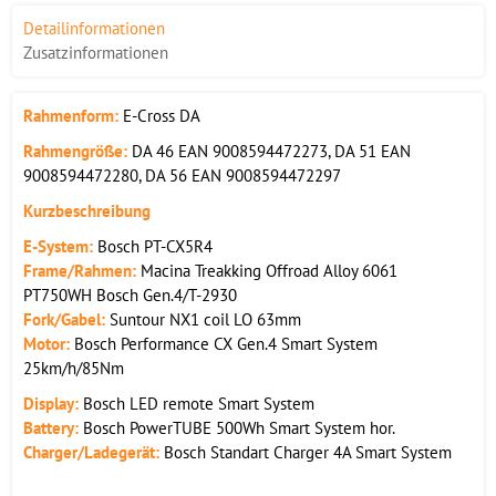
Detailinformationen
Zusatzinformationen
Rahmenform:
E-Cross DA
Rahmengröße:
DA 46 EAN 9008594472273, DA 51 EAN
9008594472280, DA 56 EAN 9008594472297
Kurzbeschreibung
E-System:
Bosch PT-CX5R4
Frame/Rahmen:
Macina Treakking Offroad Alloy 6061
PT750WH Bosch Gen.4/T-2930
Fork/Gabel:
Suntour NX1 coil LO 63mm
Motor:
Bosch Performance CX Gen.4 Smart System
25km/h/85Nm
Display:
Bosch LED remote Smart System
Battery:
Bosch PowerTUBE 500Wh Smart System hor.
Charger/Ladegerät:
Bosch Standart Charger 4A Smart System