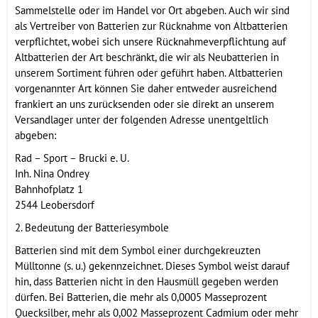
Sammelstelle oder im Handel vor Ort abgeben. Auch wir sind
als Vertreiber von Batterien zur Rücknahme von Altbatterien
verpflichtet, wobei sich unsere Rücknahmeverpflichtung auf
Altbatterien der Art beschränkt, die wir als Neubatterien in
unserem Sortiment führen oder geführt haben. Altbatterien
vorgenannter Art können Sie daher entweder ausreichend
frankiert an uns zurücksenden oder sie direkt an unserem
Versandlager unter der folgenden Adresse unentgeltlich
abgeben:
Rad – Sport – Brucki e. U.
Inh. Nina Ondrey
Bahnhofplatz 1
2544 Leobersdorf
2. Bedeutung der Batteriesymbole
Batterien sind mit dem Symbol einer durchgekreuzten
Mülltonne (s. u.) gekennzeichnet. Dieses Symbol weist darauf
hin, dass Batterien nicht in den Hausmüll gegeben werden
dürfen. Bei Batterien, die mehr als 0,0005 Masseprozent
Quecksilber, mehr als 0,002 Masseprozent Cadmium oder mehr