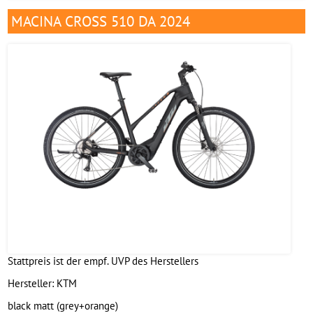
MACINA CROSS 510 DA 2024
Stattpreis ist der empf. UVP des Herstellers
Hersteller:
KTM
black matt (grey+orange)