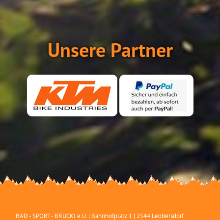
Unsere Partner
RAD - SPORT - BRUCKI e.U.
|
Bahnhofplatz 1
|
2544
Leobersdorf