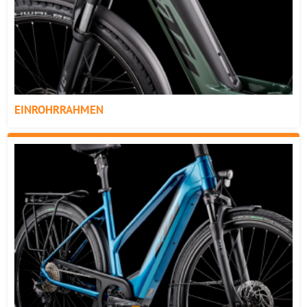
EINROHRRAHMEN