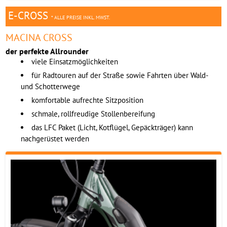
E-CROSS
* ALLE PREISE INKL. MWST.
MACINA CROSS
der perfekte Allrounder
viele Einsatzmöglichkeiten
für Radtouren auf der Straße sowie Fahrten über Wald-
und Schotterwege
komfortable aufrechte Sitzposition
schmale, rollfreudige Stollenbereifung
das LFC Paket (Licht, Kotflügel, Gepäckträger) kann
nachgerüstet werden