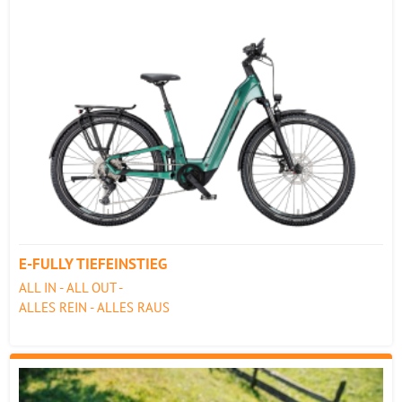
E-FULLY TIEFEINSTIEG
ALL IN - ALL OUT -
ALLES REIN - ALLES RAUS