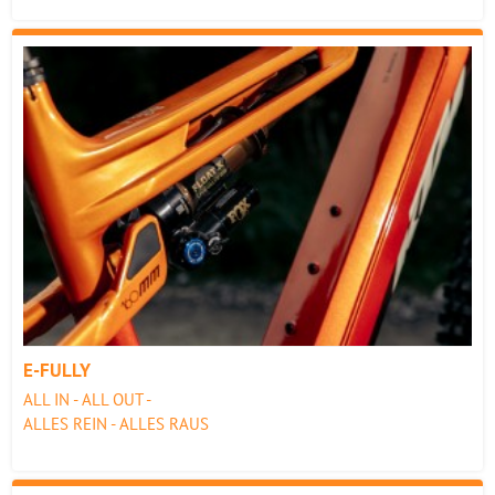
E-FULLY
ALL IN - ALL OUT -
ALLES REIN - ALLES RAUS