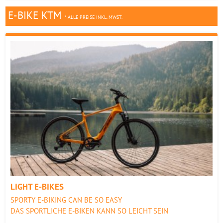
E-BIKE KTM
* ALLE PREISE INKL. MWST.
LIGHT E-BIKES
SPORTY E-BIKING CAN BE SO EASY
DAS SPORTLICHE E-BIKEN KANN SO LEICHT SEIN