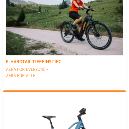
E-HARDTAIL TIEFEINSTIEG
AERA FOR EVERYONE -
AERA FÜR ALLE