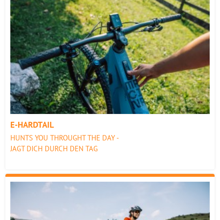
E-HARDTAIL
HUNTS YOU THROUGHT THE DAY -
JAGT DICH DURCH DEN TAG