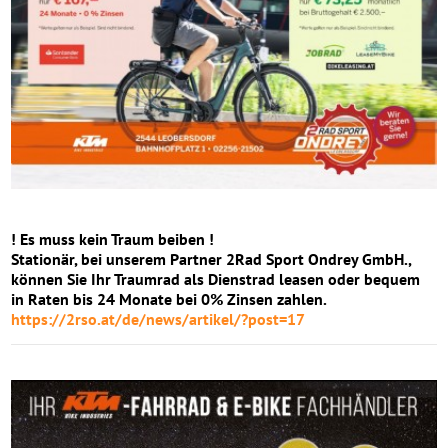
! Es muss kein Traum beiben !
Stationär, bei unserem Partner 2Rad Sport Ondrey GmbH.,
können Sie Ihr Traumrad als Dienstrad leasen oder bequem
in Raten bis 24 Monate bei 0% Zinsen zahlen.
https://2rso.at/de/news/artikel/?post=17