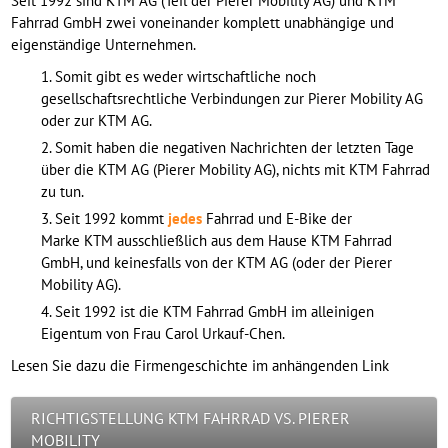
Seit 1992 sind KTM AG (Teil der Pierer Mobility AG) und KTM
Fahrrad GmbH zwei voneinander komplett unabhängige und
eigenständige Unternehmen.
Somit gibt es weder wirtschaftliche noch
gesellschaftsrechtliche Verbindungen zur Pierer Mobility AG
oder zur KTM AG.
Somit haben die negativen Nachrichten der letzten Tage
über die KTM AG (Pierer Mobility AG), nichts mit KTM Fahrrad
zu tun.
Seit 1992 kommt
jedes
Fahrrad und E-Bike der
Marke KTM ausschließlich aus dem Hause KTM Fahrrad
GmbH, und keinesfalls von der KTM AG (oder der Pierer
Mobility AG).
Seit 1992 ist die KTM Fahrrad GmbH im alleinigen
Eigentum von Frau Carol Urkauf-Chen.
Lesen Sie dazu die Firmengeschichte im anhängenden Link
RICHTIGSTELLUNG KTM FAHRRAD VS. PIERER
MOBILITY