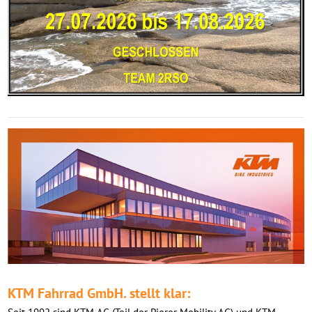
KTM Fahrrad GmbH. stellt klar: