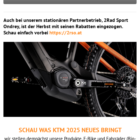
Auch bei unserem stationären Partnerbetrieb, 2Rad Sport
Ondrey, ist der Herbst mit seinen Rabatten eingezogen.
Schau einfach vorbei
https://2rso.at
SCHAU WAS KTM 2025 NEUES BRINGT
wir stellen demnächst unsere Produkte, E-Bike und Fahrräder (Bio-