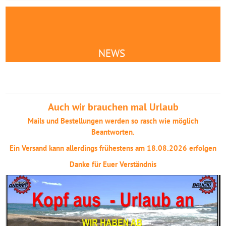
NEWS
Auch wir brauchen mal Urlaub
Mails und Bestellungen werden so rasch wie möglich
Beantworten.
Ein Versand kann allerdings frühestens am 18.08.2026 erfolgen
Danke für Euer Verständnis