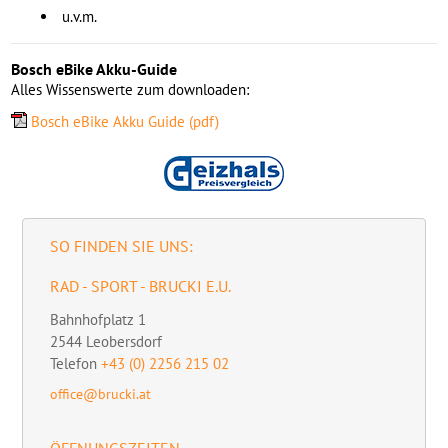
u.v.m.
Bosch eBike Akku-Guide
Alles Wissenswerte zum downloaden:
Bosch eBike Akku Guide
(pdf)
SO FINDEN SIE UNS:
RAD - SPORT - BRUCKI E.U.
Bahnhofplatz 1
2544
Leobersdorf
Telefon
+43 (0) 2256 215 02
office@brucki.at
ÖFFNUNGSZEITEN