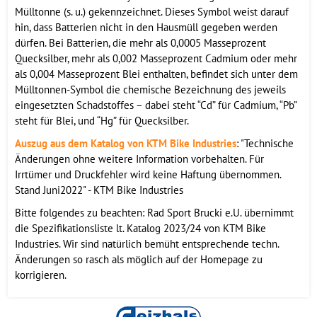
Mülltonne (s. u.) gekennzeichnet. Dieses Symbol weist darauf
hin, dass Batterien nicht in den Hausmüll gegeben werden
dürfen. Bei Batterien, die mehr als 0,0005 Masseprozent
Quecksilber, mehr als 0,002 Masseprozent Cadmium oder mehr
als 0,004 Masseprozent Blei enthalten, befindet sich unter dem
Mülltonnen-Symbol die chemische Bezeichnung des jeweils
eingesetzten Schadstoffes – dabei steht “Cd” für Cadmium, “Pb”
steht für Blei, und “Hg” für Quecksilber.
Auszug aus dem Katalog von KTM Bike Industries
: "Technische
Änderungen ohne weitere Information vorbehalten. Für
Irrtümer und Druckfehler wird keine Haftung übernommen.
Stand Juni2022" - KTM Bike Industries
Bitte folgendes zu beachten: Rad Sport Brucki e.U. übernimmt
die Spezifikationsliste lt. Katalog 2023/24 von KTM Bike
Industries. Wir sind natürlich bemüht entsprechende techn.
Änderungen so rasch als möglich auf der Homepage zu
korrigieren.