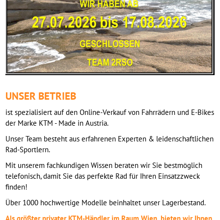
UNSER BETRIEB
ist spezialisiert auf den Online-Verkauf von Fahrrädern und E-Bikes
der Marke KTM - Made in Austria.
Unser Team besteht aus erfahrenen Experten & leidenschaftlichen
Rad-Sportlern.
Mit unserem fachkundigen Wissen beraten wir Sie bestmöglich
telefonisch, damit Sie das perfekte Rad für Ihren Einsatzzweck
finden!
Über 1000 hochwertige Modelle beinhaltet unser Lagerbestand.
Als größter privater KTM-Händler im Raum Wien, bieten wir Ihnen